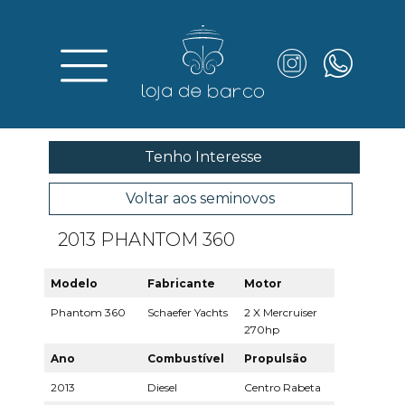
Tenho Interesse
Voltar aos seminovos
2013 PHANTOM 360
Modelo
Fabricante
Motor
Phantom 360
Schaefer Yachts
2 X Mercruiser
270hp
Ano
Combustível
Propulsão
2013
Diesel
Centro Rabeta