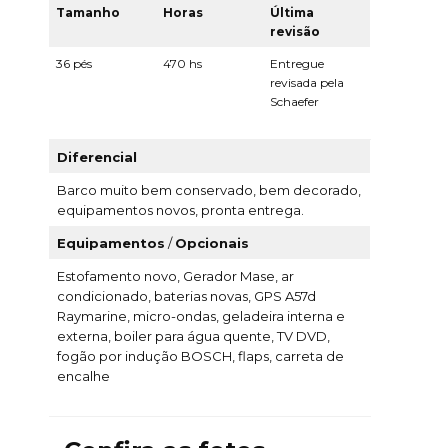
Tamanho
Horas
Última
revisão
36 pés
470 hs
Entregue
revisada pela
Schaefer
Diferencial
Barco muito bem conservado, bem decorado,
equipamentos novos, pronta entrega.
Equipamentos
/
Opcionais
Estofamento novo, Gerador Mase, ar
condicionado, baterias novas, GPS A57d
Raymarine, micro-ondas, geladeira interna e
externa, boiler para água quente, TV DVD,
fogão por indução BOSCH, flaps, carreta de
encalhe