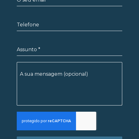
Telefone
Assunto
*
A sua mensagem (opcional)