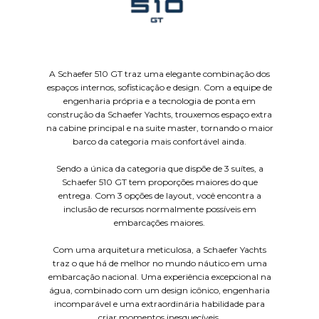
A Schaefer 510 GT traz uma elegante combinação dos
espaços internos, sofisticação e design. Com a equipe de
engenharia própria e a tecnologia de ponta em
construção da Schaefer Yachts, trouxemos espaço extra
na cabine principal e na suite master, tornando o maior
barco da categoria mais confortável ainda.
Sendo a única da categoria que dispõe de 3 suítes, a
Schaefer 510 GT tem proporções maiores do que
entrega. Com 3 opções de layout, você encontra a
inclusão de recursos normalmente possíveis em
embarcações maiores.
Com uma arquitetura meticulosa, a Schaefer Yachts
traz o que há de melhor no mundo náutico em uma
embarcação nacional. Uma experiência excepcional na
água, combinado com um design icônico, engenharia
incomparável e uma extraordinária habilidade para
criar momentos inesquecíveis.