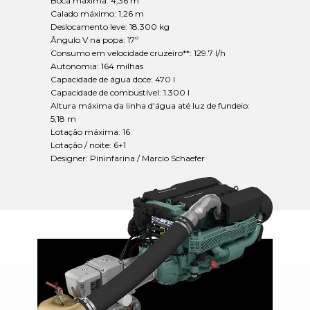
Boca máxima: 4,36 m
Calado máximo: 1,26 m
Deslocamento leve: 18.300 kg
Ângulo V na popa: 17º
Consumo em velocidade cruzeiro**: 129.7 l/h
Autonomia: 164 milhas
Capacidade de água doce: 470 l
Capacidade de combustível: 1.300 l
Altura máxima da linha d'água até luz de fundeio:
5,18 m
Lotação máxima: 16
Lotação / noite: 6+1
Designer: Pininfarina / Marcio Schaefer