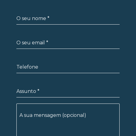
O seu nome
*
O seu email
*
Telefone
Assunto
*
A sua mensagem (opcional)