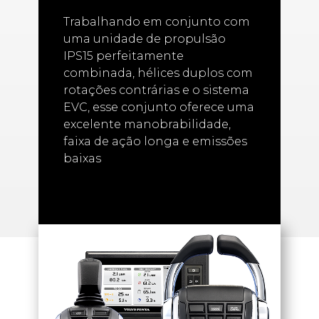
Trabalhando em conjunto com
uma unidade de propulsão
IPS15 perfeitamente
combinada, hélices duplos com
rotações contrárias e o sistema
EVC, esse conjunto oferece uma
excelente manobrabilidade,
faixa de ação longa e emissões
baixas