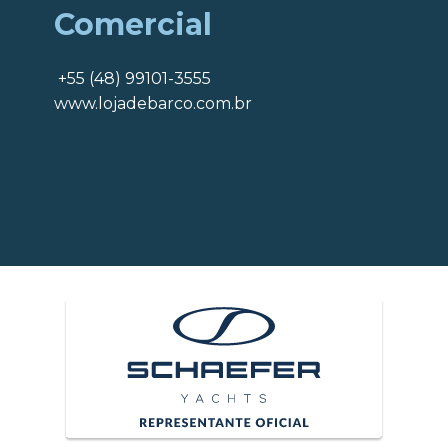
Comercial
+55 (48) 99101-3555
www.lojadebarco.com.br