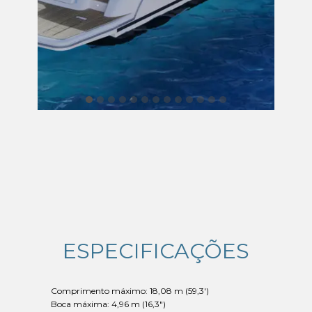
ESPECIFICAÇÕES
Comprimento máximo: 18,08 m (59,3')
Boca máxima: 4,96 m (16,3")