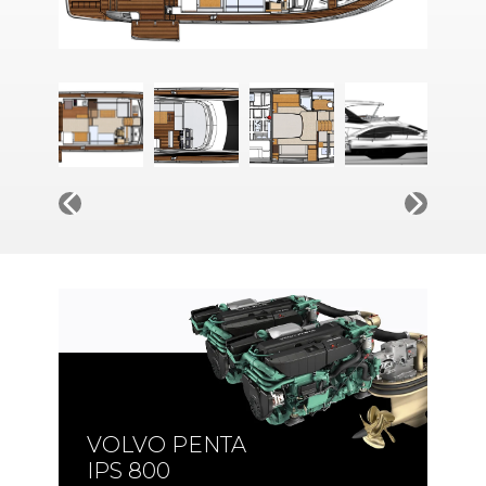
VOLVO PENTA
IPS 950