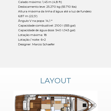
Calado máximo: 1,45 m (4,8 ft)
Deslocamento leve: 25.270 kg (55.710 lbs)
Altura máxima da linha d’água até a luz de fundeio:
6,87 m (22,5')
Ângulo V na popa: 14,1 °
Capacidade combustível: 2100 l (555 gal)
Capacidade de água doce: 540 l (143 gal)
Lotação máxima: 18
Lotação / noite: 6+2
Designer: Marcio Schaefer
LAYOUT