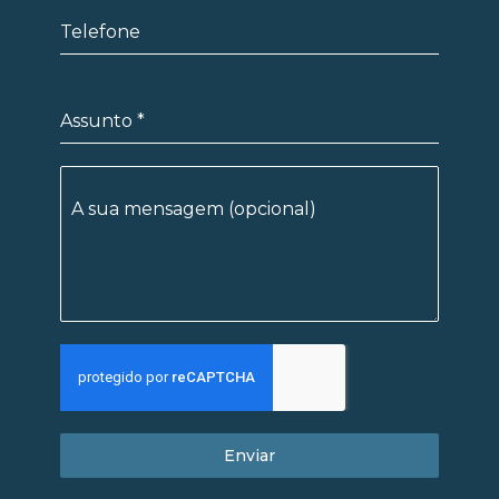
Telefone
Assunto
*
A sua mensagem (opcional)
Enviar