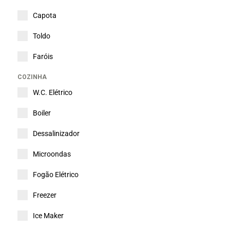
Capota
Toldo
Faróis
COZINHA
W.C. Elétrico
Boiler
Dessalinizador
Microondas
Fogão Elétrico
Freezer
Ice Maker