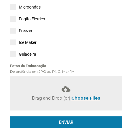
Microondas
Fogão Elétrico
Freezer
Ice Maker
Geladeira
Fotos da Embarcação
De prefência em JPG ou PNG. Max 1M
Drag and Drop (or)
Choose Files
ENVIAR