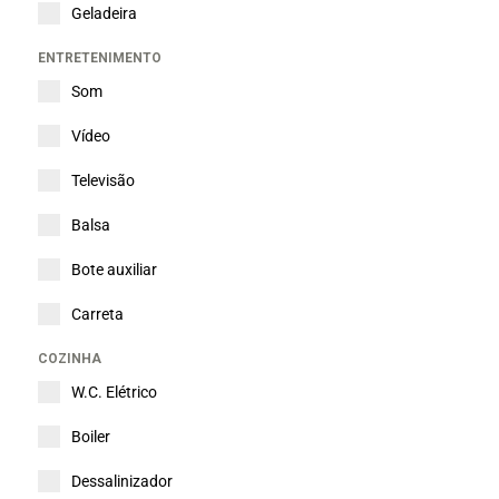
Geladeira
ENTRETENIMENTO
Som
Vídeo
Televisão
Balsa
Bote auxiliar
Carreta
COZINHA
W.C. Elétrico
Boiler
Dessalinizador