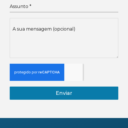
Assunto
*
A sua mensagem (opcional)
Enviar