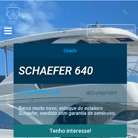
Cadastrar Meu barco
Usado
SCHAEFER 640
DIFERENCIAL
Barco muito novo, estoque do estaleiro
Schaefer, vendido com garantia de seminovo.
Tenho interesse!