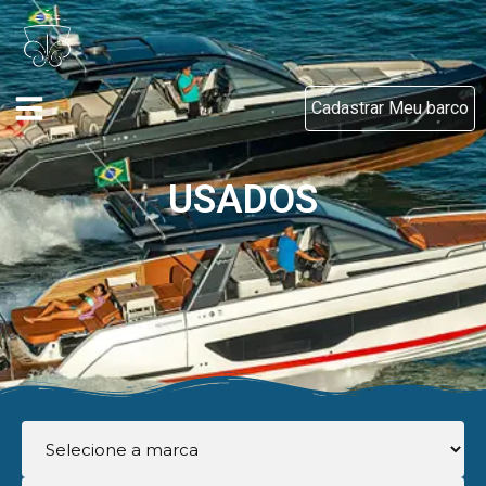
Cadastrar Meu barco
USADOS