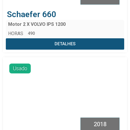
Schaefer 660
Motor 2 X VOLVO IPS 1200
HORAS
490
DETALHES
Usado
2018