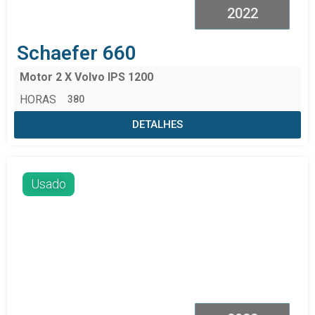
2022
Schaefer 660
Motor 2 X Volvo IPS 1200
HORAS
380
DETALHES
Usado