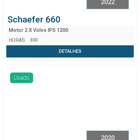
2022
Schaefer 660
Motor 2 X Volvo IPS 1200
HORAS
300
DETALHES
Usado
2020