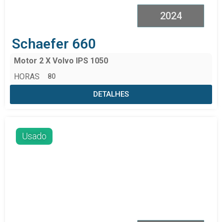
2024
Schaefer 660
Motor 2 X Volvo IPS 1050
HORAS
80
DETALHES
Usado