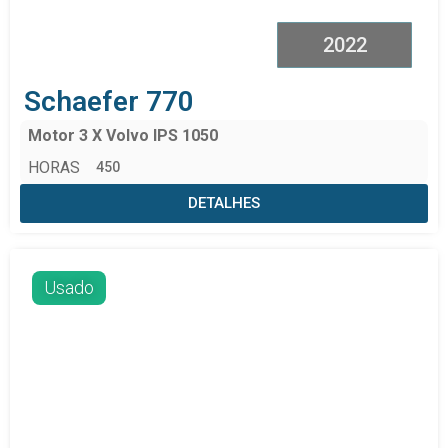
2022
Schaefer 770
Motor 3 X Volvo IPS 1050
HORAS
450
DETALHES
Usado