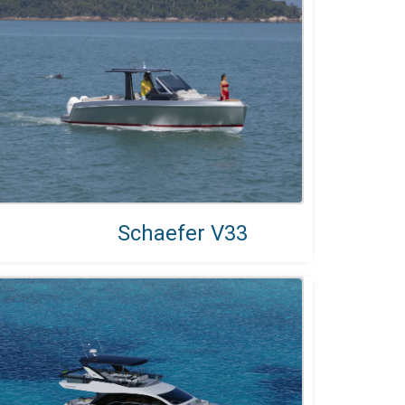
Schaefer V33