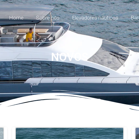
Home
Sobre nós
Elevadores náuticos
Bar
NOVOS